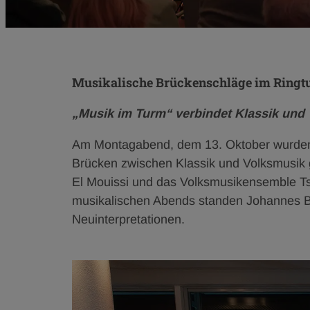
Musikalische Brückenschläge im Ring
„Musik im Turm“ verbindet Klassik und
Am Montagabend, dem 13. Oktober wurden 
Brücken zwischen Klassik und Volksmusik 
El Mouissi und das Volksmusikensemble Ts
musikalischen Abends standen Johannes Br
Neuinterpretationen.