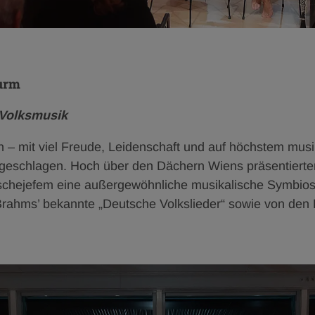
turm
 Volksmusik
– mit viel Freude, Leidenschaft und auf höchstem mus
geschlagen. Hoch über den Dächern Wiens präsentierten 
chejefem eine außergewöhnliche musikalische Symbiose
ahms’ bekannte „Deutsche Volkslieder“ sowie von den Kü