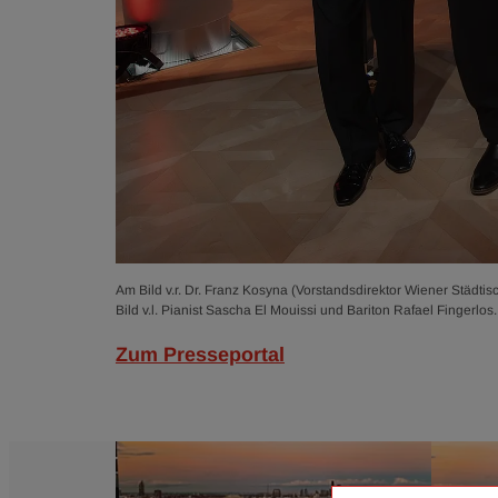
Am Bild v.r. Dr. Franz Kosyna (Vorstandsdirektor Wiener Städ
Bild v.l. Pianist Sascha El Mouissi und Bariton Rafael Fingerlo
Zum Presseportal