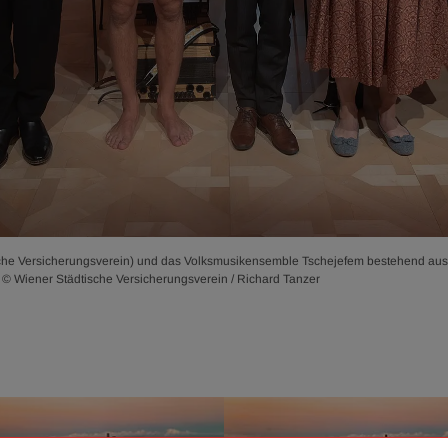
tische Versicherungsverein) und das Volksmusikensemble Tschejefem bestehend au
s. © Wiener Städtische Versicherungsverein / Richard Tanzer