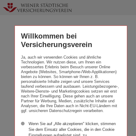
Zur
N
Startseite
a
Willkommen bei
Versicherungsverein
Ja, auch wir verwenden Cookies und ähnliche
Technologien. Wir nutzen diese, um Ihnen ein
verbessertes Erlebnis beim Besuch unserer Online
Angebote (Websites, Smartphone-/Web-Applikationen)
bieten zu können. So können wir Ihnen z. B.
Suche
personalisierte Inhalte zeigen und unsere Services
laufend verbessern und ausbauen. Leistungsbezogene-,
Weitere-Dienste- und Marketingcookies setzen wir erst
nach Ihrer Einwilligung. Diese gehen auch an unsere
Partner für Werbung, Medien, zusätzliche Inhalte und
Analysen, die Ihre Daten auch in Nicht-EU-Ländern mit
ggf. unsicheren Datenschutzregein verarbeiten.
Wenn Sie auf „Alle akzeptieren" klicken, stimmen
Sie dem Einsatz aller Cookies, die in den Cookie
Einstellungen aufgelistet sind, zu.