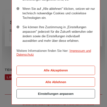
Wenn Sie auf „Alle ablehnen" klicken, setzen wir nur
technisch notwendige Cookies und cookielose
Technologien ein.
Suchformular
Sie können Ihre Zustimmung in „Einstellungen
Suchen nach:
anpassen" jederzeit für die Zukunft widerrufen oder
ändern sowie die Einstellungen individuell
SUCHEN
auswählen und mehr über diese erfahren.
Weitere Informationen finden Sie hier:
Impressum und
Datenschutz
TEILEN
Alle Akzeptieren
LINK KOPIEREN
LINK TEILEN
Alle Ablehnen
Einstellungen anpassen
Datenschutz
Impressum & Rechtshinweise