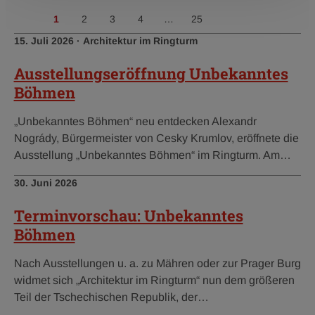
1
2
3
4
…
25
vorherige
nächste
Veröffentlichungsdatum:
Kategorie:
15. Juli 2026
·
Architektur im Ringturm
Ausstellungseröffnung Unbekanntes
Böhmen
„Unbekanntes Böhmen“ neu entdecken Alexandr
Nogrády, Bürgermeister von Cesky Krumlov, eröffnete die
Ausstellung „Unbekanntes Böhmen“ im Ringturm. Am…
Veröffentlichungsdatum:
30. Juni 2026
Terminvorschau: Unbekanntes
Böhmen
Nach Ausstellungen u. a. zu Mähren oder zur Prager Burg
widmet sich „Architektur im Ringturm“ nun dem größeren
Teil der Tschechischen Republik, der…