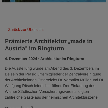
Zurück zur Übersicht
Prämierte Architektur „made in
Austria“ im Ringturm
Veröffentlichungsdatum:
Kategorie:
4. Dezember 2024
·
Architektur im Ringturm
Die Ausstellung wurde am Abend des 3. Dezembers im
Beisein der Präsidiumsmitglieder der Zentralvereinigung
der Architekt:innen Österreichs Dr. Veronika Müller und DI
Wolfgang Ritsch feierlich eröffnet. Der Einladung des
Wiener Städtischen Versicherungsvereins folgten
zahlreiche Gäste aus der heimischen Architekturszene.