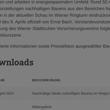
n und arbeiten in energiesparendem Umfeld: Rund 50 na
vorstellungen nachhaltigen Bauens aus den Bereichen
n in der aktuellen Schau im Wiener Ringturm eindrucksvo
des 9. Aprils offiziell von Ernst Bach, Vorstandsvorsit
dung des Wiener Städtischen Versicherungsvereins folgt
tekturszene.
llierte Informationen sowie Pressefotos ausgewählter Ba
wnloads
UM
BESCHREIBUNG
April 2024
Nachhaltige Ideale zukünftigen Bauens im Ringtu
Bildergalerie