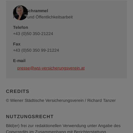
Versicherungsverein
Romy Schrammel
/
Richard
Presse und Öffentlichkeitsarbeit
Tanzer
Telefon
+43 (0)50 350-21224
Fax
+43 (0)50 350 99-21224
E-mail
presse@wst-versicherungsverein.at
CREDITS
© Wiener Städtische Versicherungsverein / Richard Tanzer
NUTZUNGSRECHT
Bild(er) frei zur redaktionellen Verwendung unter Angabe des
Copycredits im Zusammenhang mit Berichterstattung.