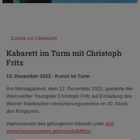
Zurück zur Übersicht
Kabarett im Turm mit Christoph
Fritz
Veröffentlichungsdatum:
Kategorie:
13. Dezember 2022
·
Kunst im Turm
Am Montagabend, dem 12. Dezember 2022, gastierte der
Weinviertler Youngster Christoph Fritz auf Einladung des
Wiener Städtischen Versicherungsvereins im 20. Stock
des Ringturms.
Impressionen des gelungenen Abends unter
wst-
versicherungsverein.at/projects/kitfritz/.