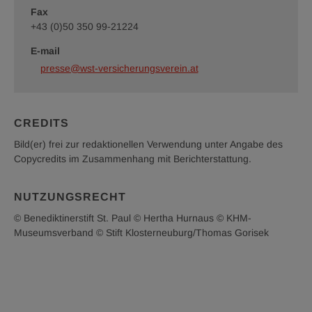
Paul
©
Fax
KHM-
+43 (0)50 350 99-21224
Museumsverband
E-mail
presse@wst-versicherungsverein.at
CREDITS
Bild(er) frei zur redaktionellen Verwendung unter Angabe des
Copycredits im Zusammenhang mit Berichterstattung.
NUTZUNGSRECHT
© Benediktinerstift St. Paul © Hertha Hurnaus © KHM-
Museumsverband © Stift Klosterneuburg/Thomas Gorisek