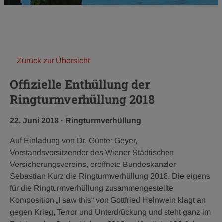
Zurück zur Übersicht
Offizielle Enthüllung der
Ringturmverhüllung 2018
Veröffentlichungsdatum:
Kategorie:
22. Juni 2018
·
Ringturmverhüllung
Auf Einladung von Dr. Günter Geyer,
Vorstandsvorsitzender des Wiener Städtischen
Versicherungsvereins, eröffnete Bundeskanzler
Sebastian Kurz die Ringturmverhüllung 2018. Die eigens
für die Ringturmverhüllung zusammengestellte
Komposition „I saw this“ von Gottfried Helnwein klagt an
gegen Krieg, Terror und Unterdrückung und steht ganz im