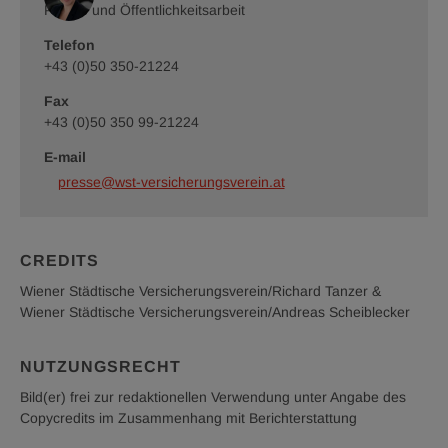
Städtische
Presse und Öffentlichkeitsarbeit
Städtische
Versicherungsverein
Versicherungsverein
Telefon
/
/
Andreas
Andreas
+43 (0)50 350-21224
Scheiblecker
Scheiblecker
Fax
+43 (0)50 350 99-21224
E-mail
presse@wst-versicherungsverein.at
CREDITS
Wiener Städtische Versicherungsverein/Richard Tanzer &
Wiener Städtische Versicherungsverein/Andreas Scheiblecker
NUTZUNGSRECHT
Bild(er) frei zur redaktionellen Verwendung unter Angabe des
Copycredits im Zusammenhang mit Berichterstattung