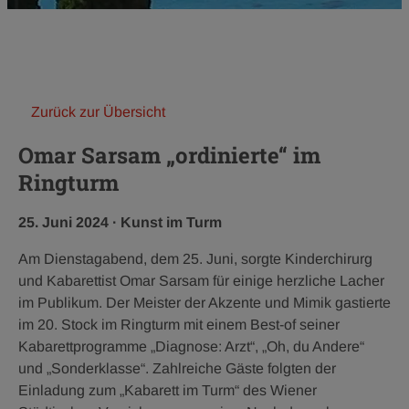
Zurück zur Übersicht
Omar Sarsam „ordinierte“ im
Ringturm
Veröffentlichungsdatum:
Kategorie:
25. Juni 2024
·
Kunst im Turm
Am Dienstagabend, dem 25. Juni, sorgte Kinderchirurg
und Kabarettist Omar Sarsam für einige herzliche Lacher
im Publikum. Der Meister der Akzente und Mimik gastierte
im 20. Stock im Ringturm mit einem Best-of seiner
Kabarettprogramme „Diagnose: Arzt“, „Oh, du Andere“
und „Sonderklasse“. Zahlreiche Gäste folgten der
Einladung zum „Kabarett im Turm“ des Wiener