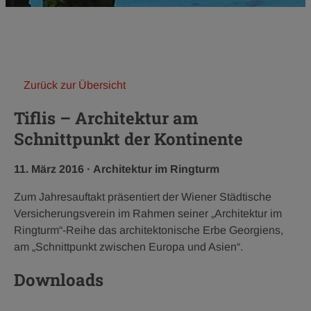
Zurück zur Übersicht
Tiflis – Architektur am
Schnittpunkt der Kontinente
Veröffentlichungsdatum:
Kategorie:
11. März 2016
·
Architektur im Ringturm
Zum Jahresauftakt präsentiert der Wiener Städtische
Versicherungsverein im Rahmen seiner „Architektur im
Ringturm“-Reihe das architektonische Erbe Georgiens,
am „Schnittpunkt zwischen Europa und Asien“.
Downloads