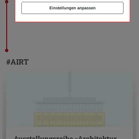
Einstellungen anpassen
#AIRT
Ausstellungsreihe »Architektur