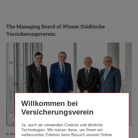
The Managing Board of Wiener Städtische
Versicherungsverein:
Willkommen bei
Versicherungsverein
Ja, auch wir verwenden Cookies und ähnliche
Technologien. Wir nutzen diese, um Ihnen ein
In the photo, from left to right: board member Herbert Allram, CEO Robert
verbessertes Erlebnis beim Besuch unserer Online