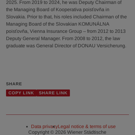
2025. From 2019 to 2024, he was Deputy Chairman of
the Managing Board of Kooperativa poisťovňa in
Slovakia. Prior to that, his roles included Chairman of the
Managing Board of the Slovakian KOMUNÁLNA
poisťovňa, Vienna Insurance Group – from 2012 to 2013
Deputy General Manager. From 2008 to 2012, the law
graduate was General Director of DONAU Versicherung.
SHARE
COPY LINK
SHARE LINK
Data privacy
Legal notice & terms of use
Copyright © 2026 Wiener Städtische