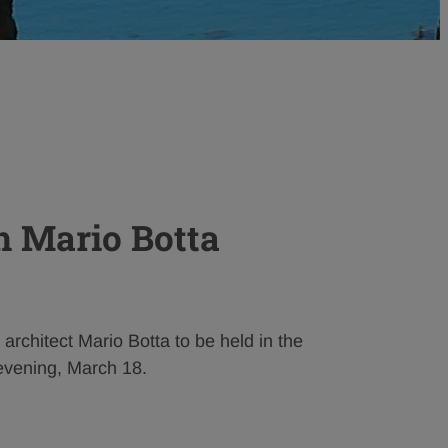
h Mario Botta
architect Mario Botta to be held in the
evening, March 18.