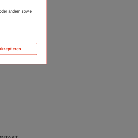
 oder ändern sowie
Akzeptieren
ONTAKT